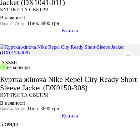
Jacket (DX1041-011)
КУРТКИ ТА СВЕТРИ
В наявності
Ціна: 3800
грн
Ціна: 5070
грн
Купити
XS
S
M
L
ще кольори
Куртка жіноча Nike Repel City Ready Short-
Sleeve Jacket (DX0150-308)
КУРТКИ ТА СВЕТРИ
В наявності
Ціна: 3690
грн
Ціна: 4350
грн
Купити
Бренди