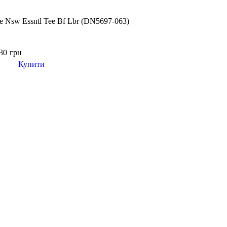
 Nsw Essntl Tee Bf Lbr (DN5697-063)
30
грн
Купити