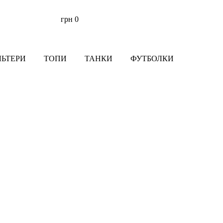
грн
0
ЛЬТЕРИ
ТОПИ
ТАНКИ
ФУТБОЛКИ