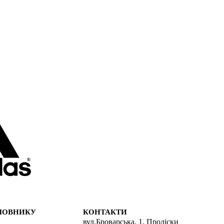
МОВНИКУ
КОНТАКТИ
вул.Броварська, 1, Проліски