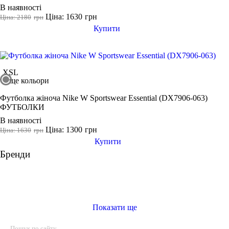
В наявності
Ціна: 1630
грн
Ціна: 2180
грн
Купити
XS
L
ще кольори
Футболка жіноча Nike W Sportswear Essential (DX7906-063)
ФУТБОЛКИ
В наявності
Ціна: 1300
грн
Ціна: 1630
грн
Купити
Бренди
Показати ще