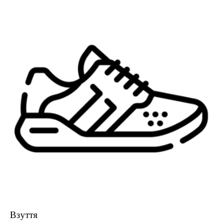
Взуття