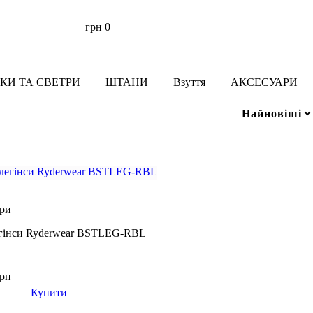
грн
0
КИ ТА СВЕТРИ
ШТАНИ
Взуття
АКСЕСУАРИ
ори
егінси Ryderwear BSTLEG-RBL
грн
Купити