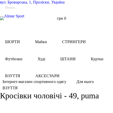
вул.
Броварська, 1, Проліски, Україна
грн
0
ШОРТИ
Майки
СТРИНГЕРИ
Футболки
Худі
ШТАНИ
Куртки
ВЗУТТЯ
АКСЕСУАРИ
Інтернет-магазин спортивного одягу
Для нього
ВЗУТТЯ
Кросівки чоловічі - 49, puma
Фільтри