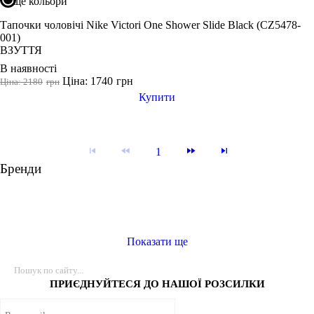
ще кольори
Тапочки чоловічі Nike Victori One Shower Slide Black (CZ5478-
001)
ВЗУТТЯ
В наявності
Ціна: 1740
грн
Ціна: 2180
грн
Купити
1
Бренди
Показати ще
ПРИЄДНУЙТЕСЯ ДО НАШОЇ РОЗСИЛКИ