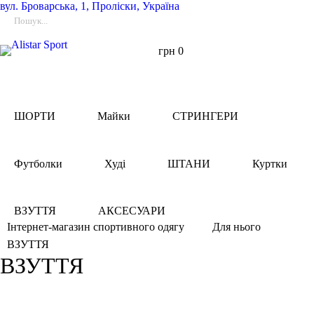
вул.
Броварська, 1, Проліски, Україна
грн
0
ШОРТИ
Майки
СТРИНГЕРИ
Футболки
Худі
ШТАНИ
Куртки
ВЗУТТЯ
АКСЕСУАРИ
Інтернет-магазин спортивного одягу
Для нього
ВЗУТТЯ
ВЗУТТЯ
Фільтри