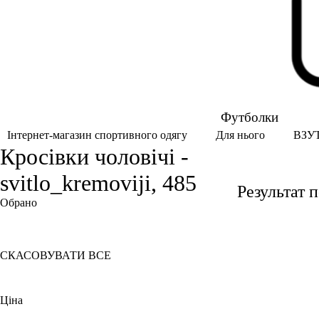
Футболки
ВЗУ
Інтернет-магазин спортивного одягу
Для нього
Кросівки чоловічі -
svitlo_kremoviji, 485
Результат 
Обрано
Світло-кремовий
48.5
СКАСОВУВАТИ ВСЕ
Ціна