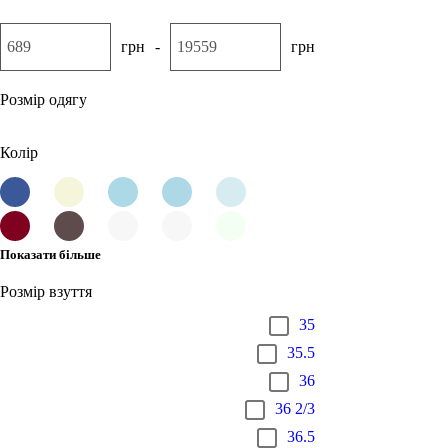
грн
-
грн
Розмір одягу
Колір
Показати більше
Розмір взуття
35
35.5
36
36 2/3
36.5