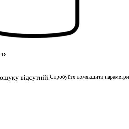
ТТЯ
пошуку відсутній.
Спробуйте помякшити параметри 