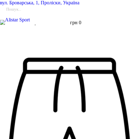
вул.
Броварська, 1, Проліски, Україна
грн
0