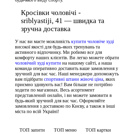
Кросівки чоловічі -
sriblyastiji, 41 — швидка та
зручна доставка
У нас ви маєте можливість
купити чоловіче худі
високої якості для будь-яких тренувань та
активного відпочинку. Ми робимо все для
комфорту наших клієнтів. Ви легко можете обрати
чоловічий худі купити
на нашому сайті, а наша
команда оперативно доставить ваше замовлення у
зручний для вас час. Наші менеджери допоможуть
вам підібрати
спортивні штани жіночі ціна
, яких
приємно здивують вас! Вам більше не потрібно
ходити по магазинах. Весь асортимент
представлений онлайн, і ви можете замовити в
будь-який зручний для вас час. Оформляйте
замовлення з доставкою по Києву, а також в інші
міста по всій Україні!
ТОП запити
ТОП меню
ТОП картки