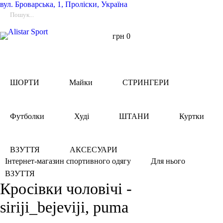
вул.
Броварська, 1, Проліски, Україна
грн
0
ШОРТИ
Майки
СТРИНГЕРИ
Футболки
Худі
ШТАНИ
Куртки
ВЗУТТЯ
АКСЕСУАРИ
Інтернет-магазин спортивного одягу
Для нього
ВЗУТТЯ
Кросівки чоловічі -
siriji_bejeviji, puma