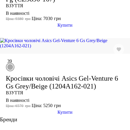
ВЗУТТЯ
В наявності
Ціна: 7030
грн
Ціна: 9380
грн
Купити
-20%
39
Кросівки чоловічі Asics Gel-Venture 6
Gs Grey/Beige (1204A162-021)
ВЗУТТЯ
В наявності
Ціна: 5250
грн
Ціна: 6570
грн
Купити
Бренди