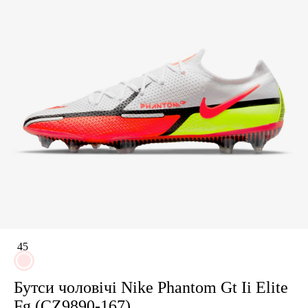
45
Бутси чоловічі Nike Phantom Gt Ii Elite
Fg (CZ9890-167)