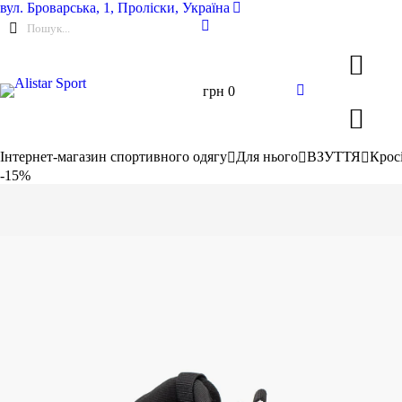
вул.
Броварська, 1, Проліски, Україна
грн
0
Інтернет-магазин спортивного одягу
Для нього
ВЗУТТЯ
Крос
-15%