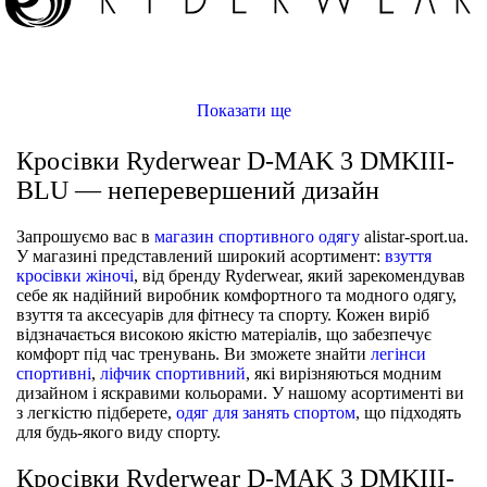
Показати ще
Кросівки Ryderwear D-MAK 3 DMKIII-
BLU — неперевершений дизайн
Запрошуємо вас в
магазин спортивного одягу
alistar-sport.ua.
У магазині представлений широкий асортимент:
взуття
кросівки жіночі
, від бренду Ryderwear, який зарекомендував
себе як надійний виробник комфортного та модного одягу,
взуття та аксесуарів для фітнесу та спорту. Кожен виріб
відзначається високою якістю матеріалів, що забезпечує
комфорт під час тренувань. Ви зможете знайти
легінси
спортивні
,
ліфчик спортивний
, які вирізняються модним
дизайном і яскравими кольорами. У нашому асортименті ви
з легкістю підберете,
одяг для занять спортом
, що підходять
для будь-якого виду спорту.
Кросівки Ryderwear D-MAK 3 DMKIII-