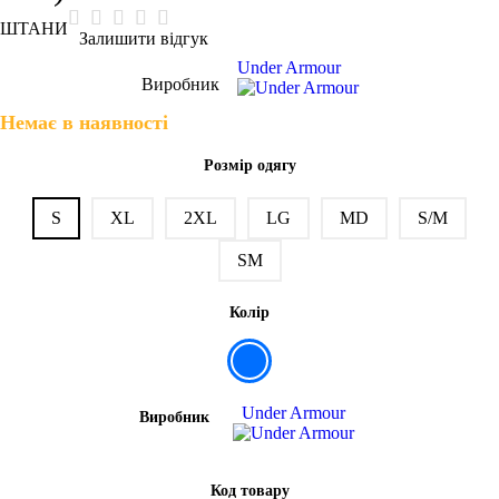
ШТАНИ
Залишити відгук
Under Armour
Виробник
Немає в наявності
Розмір одягу
S
XL
2XL
LG
MD
S/M
SM
Колір
Under Armour
Виробник
Код товару