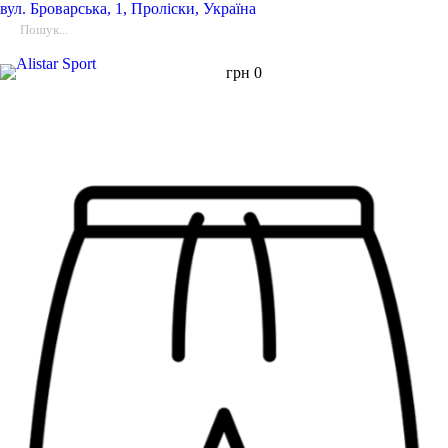
вул.
Броварська, 1, Проліски, Україна
грн
0