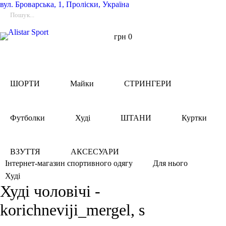
вул.
Броварська, 1, Проліски, Україна
грн
0
ШОРТИ
Майки
СТРИНГЕРИ
Футболки
Худі
ШТАНИ
Куртки
ВЗУТТЯ
АКСЕСУАРИ
Інтернет-магазин спортивного одягу
Для нього
Худі
Худі чоловічі -
korichneviji_mergel, s