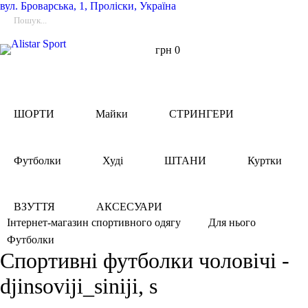
вул.
Броварська, 1, Проліски, Україна
грн
0
ШОРТИ
Майки
СТРИНГЕРИ
Футболки
Худі
ШТАНИ
Куртки
ВЗУТТЯ
АКСЕСУАРИ
Інтернет-магазин спортивного одягу
Для нього
Футболки
Спортивні футболки чоловічі -
djinsoviji_siniji, s