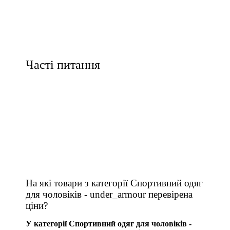
Часті питання
На які товари з категорії Спортивний одяг
для чоловіків - under_armour перевірена
ціни?
У категорії Спортивний одяг для чоловіків -