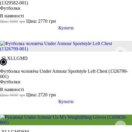
(1329582-001)
Футболки
В наявності
Ціна: 2770
грн
Ціна: 3260
грн
Купити
S
L
XL
LG
MD
Футболка чоловіча Under Armour Sportstyle Left Chest (1326799-
001)
Футболки
В наявності
Ціна: 2720
грн
Ціна: 3630
грн
Купити
XL
LG
MD
SM