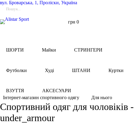
вул.
Броварська, 1, Проліски, Україна
грн
0
ШОРТИ
Майки
СТРИНГЕРИ
Футболки
Худі
ШТАНИ
Куртки
ВЗУТТЯ
АКСЕСУАРИ
Для нього
Інтернет-магазин спортивного одягу
Спортивний одяг для чоловіків -
under_armour
Фільтри