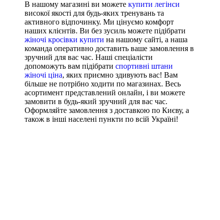
В нашому магазині ви можете
купити легінси
високої якості для будь-яких тренувань та
активного відпочинку. Ми цінуємо комфорт
наших клієнтів. Ви без зусиль можете підібрати
жіночі кросівки купити
на нашому сайті, а наша
команда оперативно доставить ваше замовлення в
зручний для вас час. Наші спеціалісти
допоможуть вам підібрати
спортивні штани
жіночі ціна
, яких приємно здивують вас! Вам
більше не потрібно ходити по магазинах. Весь
асортимент представлений онлайн, і ви можете
замовити в будь-який зручний для вас час.
Оформляйте замовлення з доставкою по Києву, а
також в інші населені пункти по всій Україні!