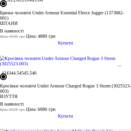
Брюки чоловічі Under Armour Essential Fleece Jogger (1373882-
001)
ШТАНИ
В наявності
Ціна: 4880
грн
Ціна: 6100
грн
Купити
42
43
44.5
45
45.5
46
Кросівки чоловічі Under Armour Charged Rogue 3 Storm (3025523-
003)
ВЗУТТЯ
В наявності
Ціна: 6980
грн
Ціна: 8220
грн
Купити