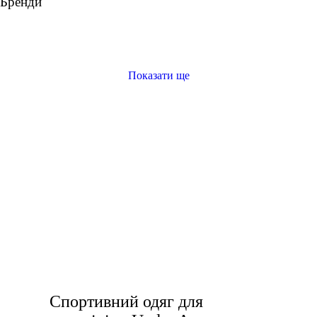
Бренди
Показати ще
спортивні бюстгальтер
купити спортивні легінси
спортивні кофти жіночі
чоловічі спортивні куртки
спортивна форма чоловіча
чоловічі спортивні кросівки
купити жіночі кросівки чорні
Спортивний одяг для