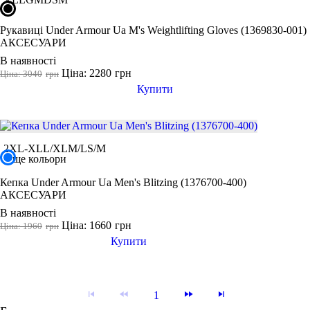
Рукавиці Under Armour Ua M's Weightlifting Gloves (1369830-001)
АКСЕСУАРИ
В наявності
Ціна: 2280
грн
Ціна: 3040
грн
Купити
2XL-XL
L/XL
M/L
S/M
ще кольори
Кепка Under Armour Ua Men's Blitzing (1376700-400)
АКСЕСУАРИ
В наявності
Ціна: 1660
грн
Ціна: 1960
грн
Купити
1