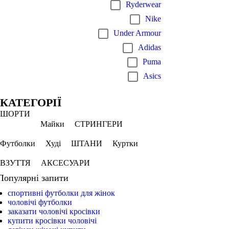
Ryderwear
Nike
Under Armour
Adidas
Puma
Asics
КАТЕГОРІЇ
ШОРТИ
Майки
СТРИНГЕРИ
Футболки
Худі
ШТАНИ
Куртки
ВЗУТТЯ
АКСЕСУАРИ
Популярні запити
спортивні футболки для жінок
чоловічі футболки
заказати чоловічі кросівки
купити кросівки чоловічі