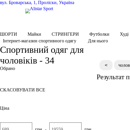
вул.
Броварська, 1, Проліски, Україна
ШОРТИ
Майки
СТРИНГЕРИ
Футболки
Худі
Для нього
Інтернет-магазин спортивного одягу
Спортивний одяг для
чоловіків - 34
<
чолов
Обрано
Результат 
34
СКАСОВУВАТИ ВСЕ
Ціна
грн
-
грн