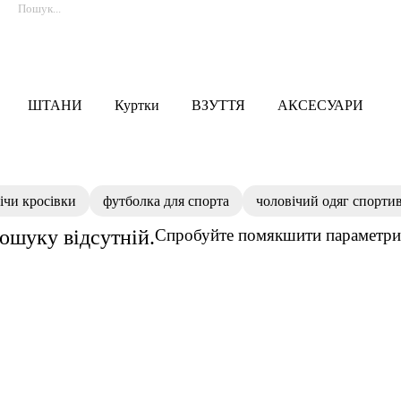
ШТАНИ
Куртки
ВЗУТТЯ
АКСЕСУАРИ
ічи кросівки
футболка для спорта
чоловічий одяг спорти
пошуку відсутній.
Спробуйте помякшити параметри 