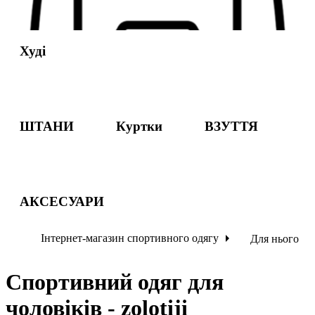
Худі
ШТАНИ
Куртки
ВЗУТТЯ
АКСЕСУАРИ
Інтернет-магазин спортивного одягу
Для нього
Спортивний одяг для
чоловіків - zolotiji