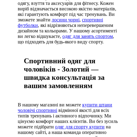
одягу, взуття та аксесуарів для фітнесу. Кожен
виріб відзначається високою якістю матеріалів,
які гарантують комфорт під час тренувань. Ви
зможете знайти
лосини чорні
,
спортивні
футболки
, які відрізняються неперевершеним
дизайном та кольорами. У нашому асортименті
ви легко відшукаєте,
одяг для занять спортом
,
що підходять для будь-якого виду спорту.
Спортивний одяг для
чоловіків - Золотий —
швидка консультація за
вашим замовленням
В нашому магазині ви можете
купити штани
чоловічі спортивні
відмінної якості для всіх
типів тренувань і активного відпочинку. Ми
цінуємо комфорт наших клієнтів. Ви без зусиль
можете підібрати
одяг для спорту купити
на
нашому сайті, а наша команда оперативно