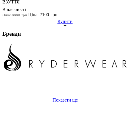
ВЗУТТЯ
В наявності
Ціна: 7100
грн
Ціна: 8880
грн
Купити
Бренди
Показати ще
кросівки купити чоловічі
купити білу футболку жіночу