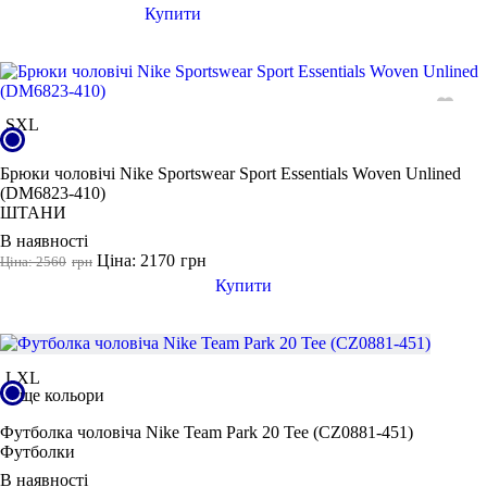
Купити
S
XL
Брюки чоловічі Nike Sportswear Sport Essentials Woven Unlined
(DM6823-410)
ШТАНИ
В наявності
Ціна: 2170
грн
Ціна: 2560
грн
Купити
L
XL
ще кольори
Футболка чоловіча Nike Team Park 20 Tee (CZ0881-451)
Футболки
В наявності