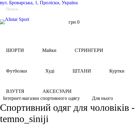
вул.
Броварська, 1, Проліски, Україна
грн
0
ШОРТИ
Майки
СТРИНГЕРИ
Футболки
Худі
ШТАНИ
Куртки
ВЗУТТЯ
АКСЕСУАРИ
Для нього
Інтернет-магазин спортивного одягу
Спортивний одяг для чоловіків -
temno_siniji
Фільтри