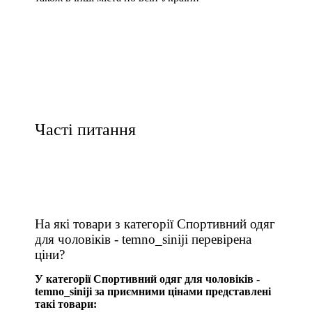
Часті питання
На які товари з категорії Спортивний одяг
для чоловіків - temno_siniji перевірена
ціни?
У категорії Спортивний одяг для чоловіків -
temno_siniji за приємними цінами представлені
такі товари: