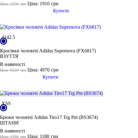
Ціна: 1910
грн
Ціна: 2250
грн
Купити
41
42.5
Кросівки чоловічі Adidas Supernova (FX6817)
ВЗУТТЯ
В наявності
Ціна: 4970
грн
Ціна: 6220
грн
Купити
XS
S
Брюки чоловічі Adidas Tiro17 Trg Pnt (BS3674)
ШТАНИ
В наявності
Ціна: 1180
грн
Ціна: 1390
грн