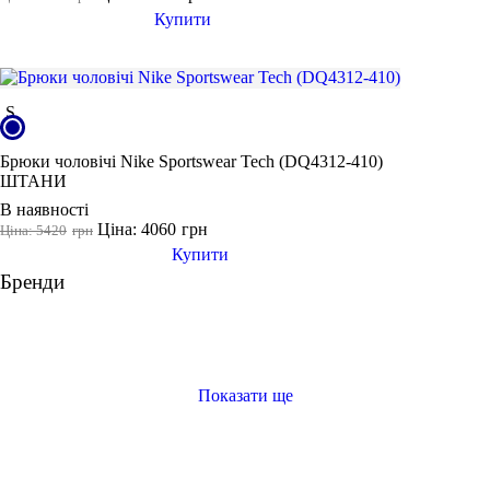
Купити
S
Брюки чоловічі Nike Sportswear Tech (DQ4312-410)
ШТАНИ
В наявності
Ціна: 4060
грн
Ціна: 5420
грн
Купити
Бренди
Показати ще
купити штани спортивні чоловічі
лосини жіночі
футболки чоловічі білі