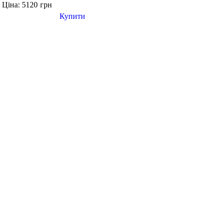
Ціна: 5120
грн
н
Купити