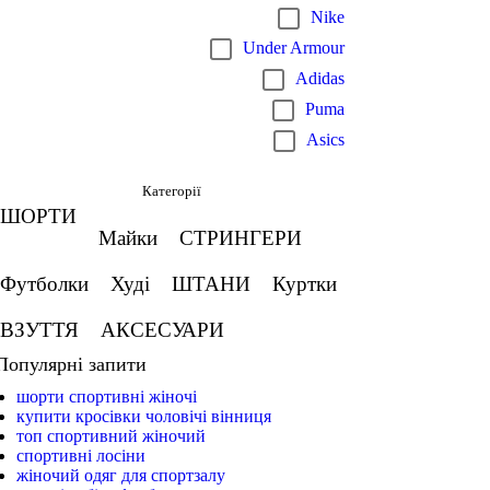
Nike
Under Armour
Adidas
Puma
Asics
Категорії
ШОРТИ
Майки
СТРИНГЕРИ
Футболки
Худі
ШТАНИ
Куртки
ВЗУТТЯ
АКСЕСУАРИ
Популярні запити
шорти спортивні жіночі
купити кросівки чоловічі вінниця
топ спортивний жіночий
спортивні лосіни
жіночий одяг для спортзалу