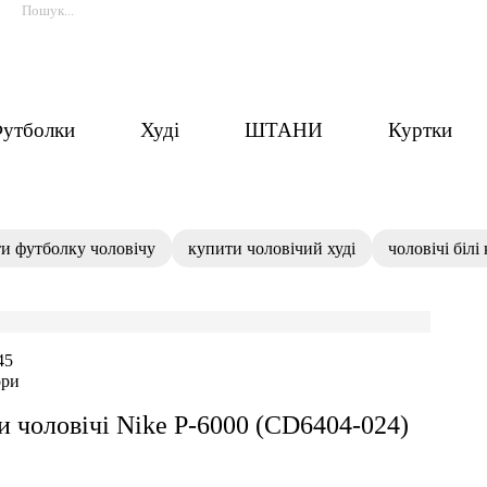
утболки
Худі
ШТАНИ
Куртки
и футболку чоловічу
купити чоловічий худі
чоловічі білі
45
ори
и чоловічі Nike P-6000 (CD6404-024)