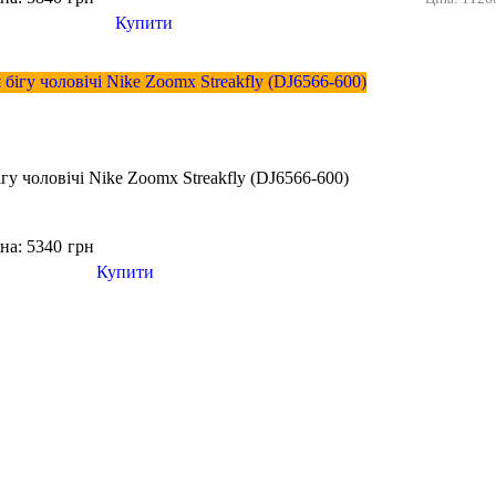
Купити
ігу чоловічі Nike Zoomx Streakfly (DJ6566-600)
на: 5340
грн
Купити