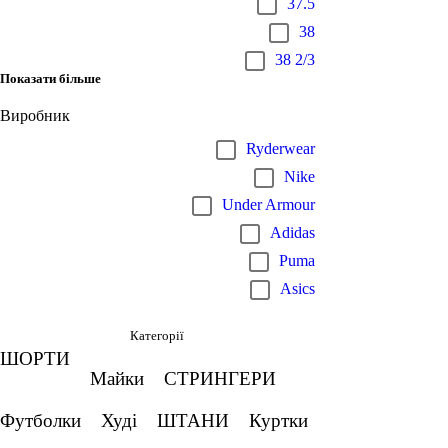
37.5
38
38 2/3
Показати більше
Виробник
Ryderwear
Nike
Under Armour
Adidas
Puma
Asics
Категорії
ШОРТИ
Майки
СТРИНГЕРИ
Футболки
Худі
ШТАНИ
Куртки