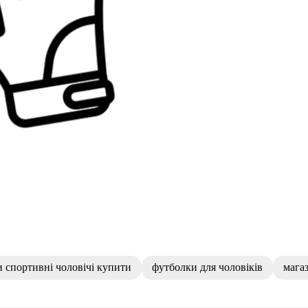
 спортивні чоловічі купити
футболки для чоловіків
мага