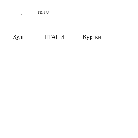
грн
0
Худі
ШТАНИ
Куртки