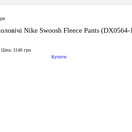
ори
оловічі Nike Swoosh Fleece Pants (DX0564-
Ціна: 3140
грн
н
Купити