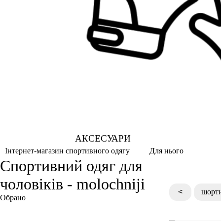
АКСЕСУАРИ
Для нього
Інтернет-магазин спортивного одягу
Спортивний одяг для
чоловіків - molochniji
<
шорти
Обрано
Молочний