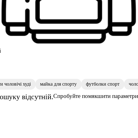
і
и чоловічі худі
майка для спорту
футболки спорт
чоло
пошуку відсутній.
Спробуйте помякшити параметри 