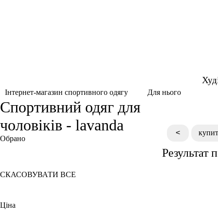
Худ
Для нього
Інтернет-магазин спортивного одягу
Спортивний одяг для
чоловіків - lavanda
<
купит
Обрано
Результат 
Лаванда
СКАСОВУВАТИ ВСЕ
Ціна