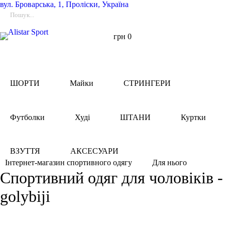
вул.
Броварська, 1, Проліски, Україна
грн
0
ШОРТИ
Майки
СТРИНГЕРИ
Футболки
Худі
ШТАНИ
Куртки
ВЗУТТЯ
АКСЕСУАРИ
Для нього
Інтернет-магазин спортивного одягу
Спортивний одяг для чоловіків -
golybiji
Фільтри