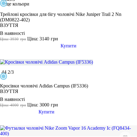
ще кольори
Трейлові кросівки для бігу чоловічі Nike Juniper Trail 2 Nn
(DM0822-402)
ВЗУТТЯ
В наявності
Ціна: 3140
грн
Ціна: 3930
грн
Купити
44 2/3
Кросівки чоловічі Adidas Campus (IF5336)
ВЗУТТЯ
В наявності
Ціна: 3000
грн
Ціна: 4000
грн
Купити