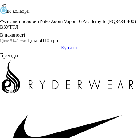
42
ще кольори
Футзалки чоловічі Nike Zoom Vapor 16 Academy Ic (FQ8434-400)
ВЗУТТЯ
В наявності
Ціна: 4110
грн
Ціна: 5140
грн
Купити
Бренди