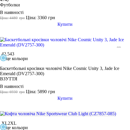
Футболки
В наявності
Ціна: 3360
грн
Ціна: 4480
грн
Купити
42.5
43
ще кольори
Баскетбольні кросівки чоловічі Nike Cosmic Unity 3, Jade Ice
Emerald (DV2757-300)
ВЗУТТЯ
В наявності
Ціна: 5890
грн
Ціна: 6930
грн
Купити
XL
2XL
ще кольори