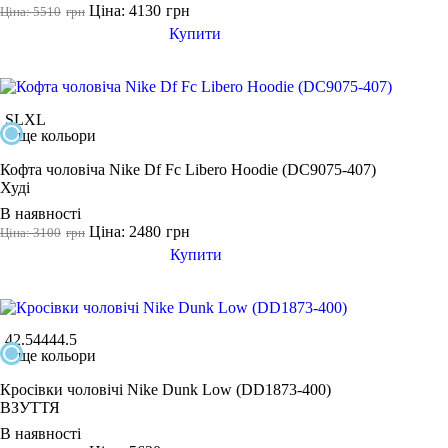
Ціна: 4130
грн
Ціна: 5510
грн
Купити
S
L
XL
ще кольори
Кофта чоловіча Nike Df Fc Libero Hoodie (DC9075-407)
Худі
В наявності
Ціна: 2480
грн
Ціна: 3100
грн
Купити
42.5
44
44.5
ще кольори
Кросівки чоловічі Nike Dunk Low (DD1873-400)
ВЗУТТЯ
В наявності