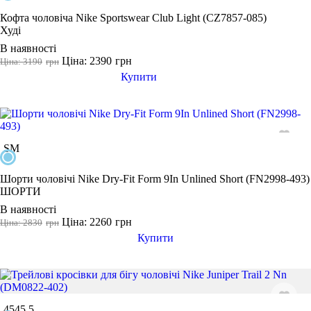
Кофта чоловіча Nike Sportswear Club Light (CZ7857-085)
Худі
В наявності
Ціна: 2390
грн
Ціна: 3190
грн
Купити
S
M
Шорти чоловічі Nike Dry-Fit Form 9In Unlined Short (FN2998-493)
ШОРТИ
В наявності
Ціна: 2260
грн
Ціна: 2830
грн
Купити
45
45.5