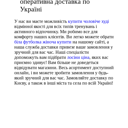
оперативна доставка по
Україні
У нас ви маєте можливість
купити чоловіче худі
відмінної якості для всіх типів тренувань і
активного відпочинку. Ми робимо все для
комфорту наших клієнтів. Ви легко можете обрати
біла футболка жіноча купити
на нашому сайті, а
наша служба доставки привезе ваше замовлення у
зручний для вас час. Наші спеціалісти
допоможуть вам підібрати
лосіни ціна
, яких вас
приємно здивує! Вам більше не доведеться
відвідувати магазини. Весь асортимент доступний
онлайн, і ви можете зробити замовлення у будь-
який зручний для вас час. Замовляйте доставку по
Києву, а також в інші міста та села по всій Україні!