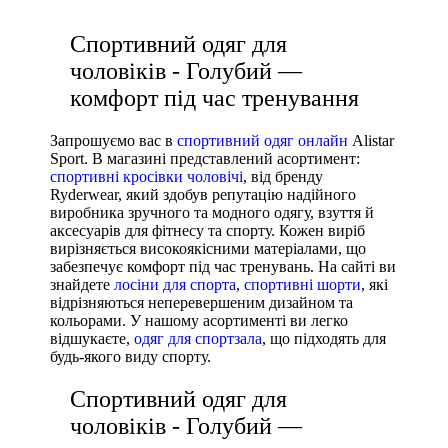
Спортивний одяг для
чоловіків - Голубий —
комфорт під час тренування
Запрошуємо вас в
спортивний одяг онлайн
Alistar
Sport. В магазині представлений асортимент:
спортивні кросівки чоловічі
, від бренду
Ryderwear, який здобув репутацію надійного
виробника зручного та модного одягу, взуття й
аксесуарів для фітнесу та спорту. Кожен виріб
вирізняється високоякісними матеріалами, що
забезпечує комфорт під час тренувань. На сайті ви
знайдете
лосіни для спорта
,
спортивні шорти
, які
відрізняються неперевершеним дизайном та
кольорами. У нашому асортименті ви легко
відшукаєте,
одяг для спортзала
, що підходять для
будь-якого виду спорту.
Спортивний одяг для
чоловіків - Голубий —