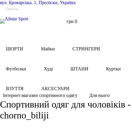
вул.
Броварська, 1, Проліски, Україна
грн
0
ШОРТИ
Майки
СТРИНГЕРИ
Футболки
Худі
ШТАНИ
Куртки
ВЗУТТЯ
АКСЕСУАРИ
Для нього
Інтернет-магазин спортивного одягу
Спортивний одяг для чоловіків -
chorno_biliji
Фільтри