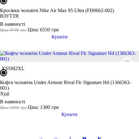
Кросівки чоловічі Nike Air Max 95 Ultra (FD0662-002)
ВЗУТТЯ
В наявності
Ціна: 6550
грн
Ціна: 8740
грн
Купити
XS
S
M
2XL
Кофта чоловіча Under Armour Rival Flc Signature Hd (1366363-
001)
Худі
В наявності
Ціна: 1300
грн
Ціна: 1630
грн
Купити
1