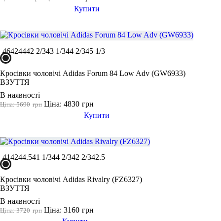
Купити
46
42
44
42 2/3
43 1/3
44 2/3
45 1/3
Кросівки чоловічі Adidas Forum 84 Low Adv (GW6933)
ВЗУТТЯ
В наявності
Ціна: 4830
грн
Ціна: 5690
грн
Купити
41
42
44.5
41 1/3
44 2/3
42 2/3
42.5
Кросівки чоловічі Adidas Rivalry (FZ6327)
ВЗУТТЯ
В наявності
Ціна: 3160
грн
Ціна: 3720
грн