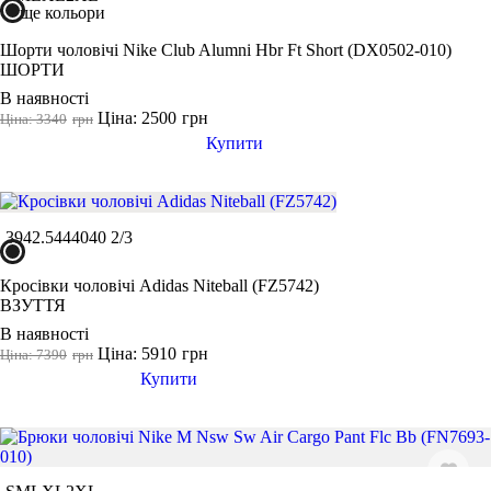
ще кольори
Шорти чоловічі Nike Club Alumni Hbr Ft Short (DX0502-010)
ШОРТИ
В наявності
Ціна: 2500
грн
Ціна: 3340
грн
Купити
39
42.5
44
40
40 2/3
Кросівки чоловічі Adidas Niteball (FZ5742)
ВЗУТТЯ
В наявності
Ціна: 5910
грн
Ціна: 7390
грн
Купити