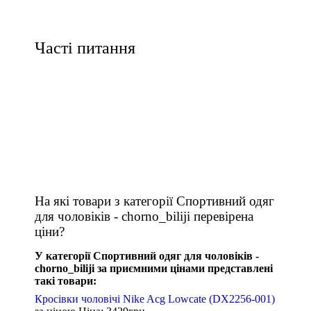
Часті питання
На які товари з категорії Спортивний одяг
для чоловіків - chorno_biliji перевірена
ціни?
У категорії Спортивний одяг для чоловіків -
chorno_biliji за приємними цінами представлені
такі товари:
Кросівки чоловічі Nike Acg Lowcate (DX2256-001)