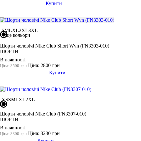
Купити
S
M
L
XL
2XL
3XL
ще кольори
Шорти чоловічі Nike Club Short Wvn (FN3303-010)
ШОРТИ
В наявності
Ціна: 2800
грн
Ціна: 3500
грн
Купити
XS
S
M
L
XL
2XL
Шорти чоловічі Nike Club (FN3307-010)
ШОРТИ
В наявності
Ціна: 3230
грн
Ціна: 3800
грн
Купити