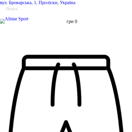
вул.
Броварська, 1, Проліски, Україна
грн
0