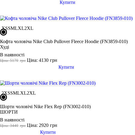
Купити
XS
S
M
L
XL
2XL
Кофта чоловіча Nike Club Pullover Fleece Hoodie (FN3859-010)
Худі
В наявності
Ціна: 4130
грн
Ціна: 5170
грн
Купити
2XS
S
M
L
XL
2XL
Шорти чоловічі Nike Flex Rep (FN3002-010)
ШОРТИ
В наявності
Ціна: 2920
грн
Ціна: 3440
грн
Купити