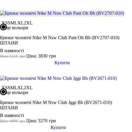
XS
S
M
L
XL
2XL
ще кольори
Брюки чоловічі Nike M Nsw Club Pant Oh Bb (BV2707-010)
ШТАНИ
В наявності
Ціна: 3830
грн
Ціна: 5110
грн
Купити
XS
S
M
L
XL
2XL
ще кольори
Брюки чоловічі Nike M Nsw Club Jggr Bb (BV2671-010)
ШТАНИ
В наявності
Ціна: 3270
грн
Ціна: 4090
грн
Купити