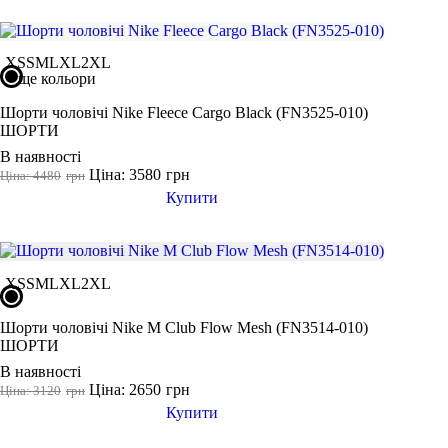
XS
S
M
L
XL
2XL
ще кольори
Шорти чоловічі Nike Fleece Cargo Black (FN3525-010)
ШОРТИ
В наявності
Ціна: 3580
грн
Ціна: 4480
грн
Купити
XS
S
M
L
XL
2XL
Шорти чоловічі Nike M Club Flow Mesh (FN3514-010)
ШОРТИ
В наявності
Ціна: 2650
грн
Ціна: 3120
грн
Купити