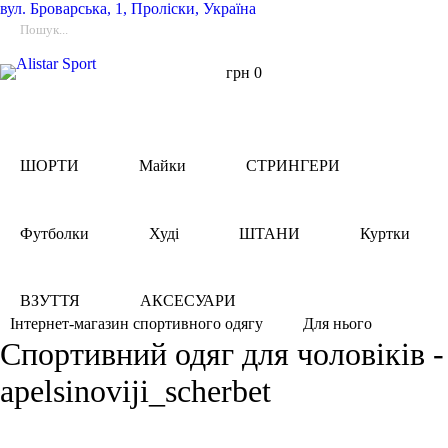
вул.
Броварська, 1, Проліски, Україна
грн
0
ШОРТИ
Майки
СТРИНГЕРИ
Футболки
Худі
ШТАНИ
Куртки
ВЗУТТЯ
АКСЕСУАРИ
Для нього
Інтернет-магазин спортивного одягу
Спортивний одяг для чоловіків -
apelsinoviji_scherbet
Фільтри